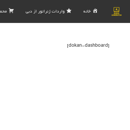
خانه
واردات ژنراتور از دبی
محص
[dokan-dashboard]