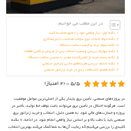
در این مطلب می خوانیم :
نکته اول: نیاز واقعی خود را دقیق محاسبه کنید
نکته دوم: انتخاب نوع سوخت متناسب با شرایط کاری
نکته سوم: برند و کیفیت ساخت دستگاه
نکته چهارم: بررسی وضعیت خدمات پس از فروش و تأمین قطعات
نکته پنجم: خرید از تأمین‌کننده معتبر با تضمین سلامت دستگاه
نکته ششم: بررسی هزینه‌های جانبی ژنراتور صنعتی
نکته هفتم: اشتباهات رایج در خرید ژنراتور صنعتی
5/5 - (2 امتیاز)
در پروژه‌های صنعتی، تأمین برق پایدار یکی از اصلی‌ترین عوامل موفقیت
است. هرگونه اختلال در تأمین برق می‌تواند باعث توقف خط تولید، تأخیر در
پروژه و خسارت‌های مالی شود. به همین دلیل، انتخاب و خرید ژنراتور برق
صنعتی باید با دقت بالا و بر اساس نیاز واقعی انجام شود. در ادامه، 7 نکته
کلیدی را بررسی می‌کنیم که رعایت آن‌ها به شما کمک می‌کند بهترین انتخاب