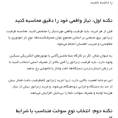
را داشته باشید.
نکته اول: نیاز واقعی خود را دقیق محاسبه کنید
قبل از هر خرید، باید ظرفیت واقعی موردنیاز را مشخص کنید. محاسبه ظرفیت
ژنراتور برق صنعتی بر اساس مجموع توان مصرف‌کننده‌ها، نوع بار (موتوری یا
مقاومتی) و ضریب اطمینان انجام می‌شود.
به عنوان مثال، اگر در کارگاه شما ماشین‌آلاتی با موتورهای الکتریکی سنگین
وجود دارد، باید ظرفیت ژنراتور را کمی بالاتر از مصرف اسمی انتخاب کنید تا
در زمان استارت‌زدن دستگاه‌ها، افت ولتاژ یا خاموشی رخ ندهد.
این مرحله اهمیت بالایی دارد، زیرا خرید ژنراتور کم‌ظرفیت باعث فشار بیش
از حد به دستگاه و خرابی زودهنگام می‌شود، و خرید ژنراتور بیش از نیاز،
هزینه اولیه و مصرف سوخت شما را بی‌دلیل افزایش می‌دهد.
نکته دوم: انتخاب نوع سوخت متناسب با شرایط