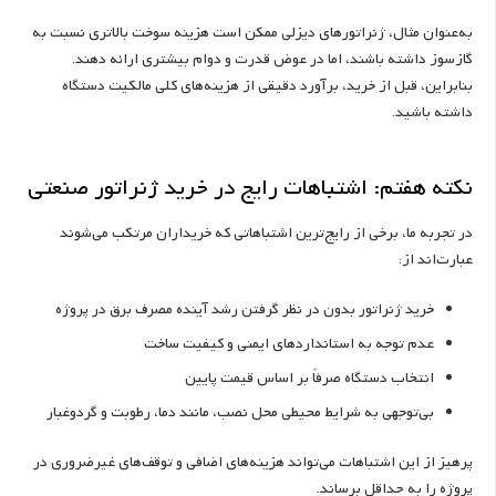
به‌عنوان مثال، ژنراتورهای دیزلی ممکن است هزینه سوخت بالاتری نسبت به
گازسوز داشته باشند، اما در عوض قدرت و دوام بیشتری ارائه دهند.
بنابراین، قبل از خرید، برآورد دقیقی از هزینه‌های کلی مالکیت دستگاه
داشته باشید.
نکته هفتم: اشتباهات رایج در خرید ژنراتور صنعتی
در تجربه ما، برخی از رایج‌ترین اشتباهاتی که خریداران مرتکب می‌شوند
عبارت‌اند از:
خرید ژنراتور بدون در نظر گرفتن رشد آینده مصرف برق در پروژه
عدم توجه به استانداردهای ایمنی و کیفیت ساخت
انتخاب دستگاه صرفاً بر اساس قیمت پایین
بی‌توجهی به شرایط محیطی محل نصب، مانند دما، رطوبت و گردوغبار
پرهیز از این اشتباهات می‌تواند هزینه‌های اضافی و توقف‌های غیرضروری در
پروژه را به حداقل برساند.